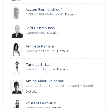
Azzam Benmakhlouf
AGENCE BENMAKHLOUF
|
Details..
Saïd Benmoussa
Agence ABS
|
Details..
Aminata Kamara
Made Architecture
|
Details..
Tariq Larhrissi
Made Architecture
|
Details..
Amina Alaoui M'hamdi
Cabinet d'architecte Amina Alaoui M'hamdi
|
Details..
Youssef Derouich
Orange Atelier
|
Details..