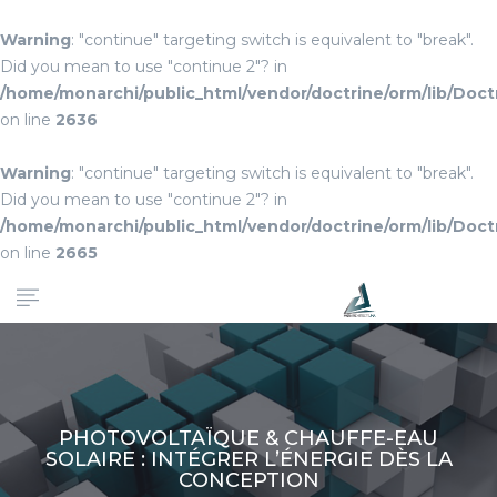
Warning
: "continue" targeting switch is equivalent to "break".
Did you mean to use "continue 2"? in
/home/monarchi/public_html/vendor/doctrine/orm/lib/Do
on line
2636
Warning
: "continue" targeting switch is equivalent to "break".
Did you mean to use "continue 2"? in
/home/monarchi/public_html/vendor/doctrine/orm/lib/Do
on line
2665
PHOTOVOLTAÏQUE & CHAUFFE-EAU
SOLAIRE : INTÉGRER L’ÉNERGIE DÈS LA
CONCEPTION