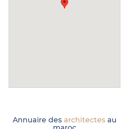
Annuaire des
architectes
au
maroc