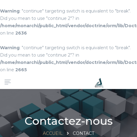
Warning
: "continue" targeting switch is equivalent to "break".
Did you mean to use "continue 2"? in
/home/monarchi/public_html/vendor/doctrine/orm/lib/Do
on line
2636
Warning
: "continue" targeting switch is equivalent to "break".
Did you mean to use "continue 2"? in
/home/monarchi/public_html/vendor/doctrine/orm/lib/Do
on line
2665
Contactez-nous
ACCUEIL
CONTACT