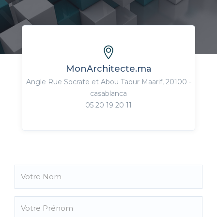
MonArchitecte.ma
Angle Rue Socrate et Abou Taour Maarif, 20100 -
casablanca
05 20 19 20 11