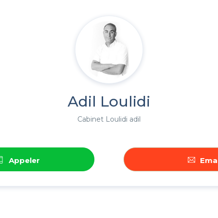
Adil Loulidi
Cabinet Loulidi adil
Appeler
Emai