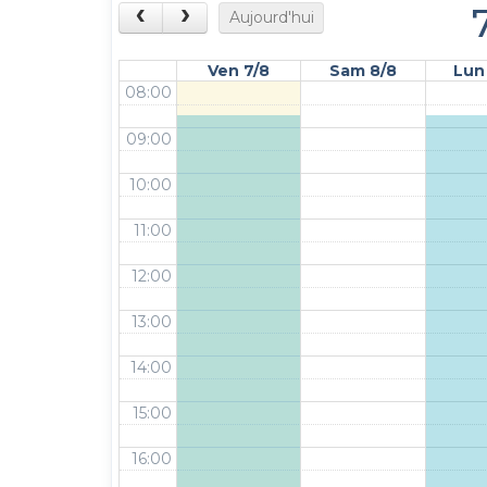
Aujourd'hui
Ven 7/8
Sam 8/8
Lun
08:00
09:00
10:00
11:00
12:00
13:00
14:00
15:00
16:00