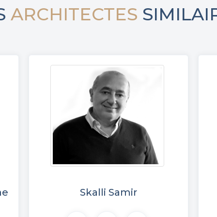
S
ARCHITECTES
SIMILAI
ne
Skalli Samir