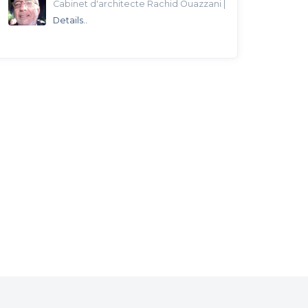
Cabinet d'architecte Rachid Ouazzani
|
Details..