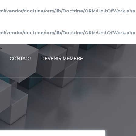
ml/vendor/doctrine/orm/lib/Doctrine/ORM/UnitOfWork.php
Connexion
ml/vendor/doctrine/orm/lib/Doctrine/ORM/UnitOfWork.php
CONTACT
DEVENIR MEMBRE