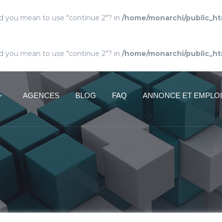
Did you mean to use "continue 2"? in
/home/monarchi/public_ht
Did you mean to use "continue 2"? in
/home/monarchi/public_ht
AGENCES
BLOG
FAQ
ANNONCE ET EMPLOI