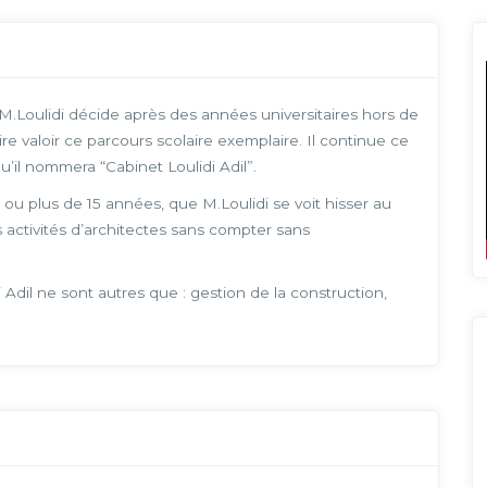
 M.Loulidi décide après des années universitaires hors de
re valoir ce parcours scolaire exemplaire. Il continue ce
u’il nommera “Cabinet Loulidi Adil”.
ou plus de 15 années, que M.Loulidi se voit hisser au
 activités d’architectes sans compter sans
Adil ne sont autres que : gestion de la construction,