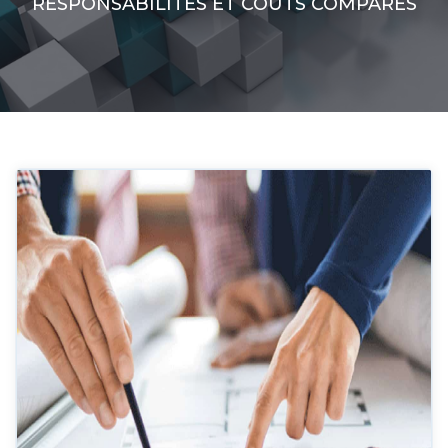
RESPONSABILITÉS ET COÛTS COMPARÉS