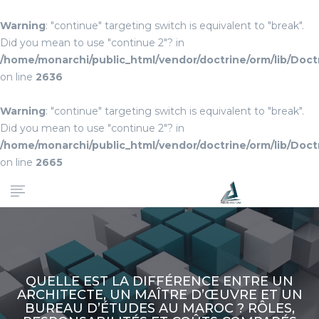
Warning
: "continue" targeting switch is equivalent to "break".
Did you mean to use "continue 2"? in
/home/monarchi/public_html/vendor/doctrine/orm/lib/Do
on line
2636
Warning
: "continue" targeting switch is equivalent to "break".
Did you mean to use "continue 2"? in
/home/monarchi/public_html/vendor/doctrine/orm/lib/Do
on line
2665
QUELLE EST LA DIFFÉRENCE ENTRE UN
ARCHITECTE, UN MAÎTRE D’ŒUVRE ET UN
BUREAU D’ÉTUDES AU MAROC ? RÔLES,