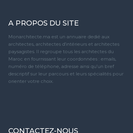
A PROPOS DU SITE
Monarchitecte.ma est un annuaire dedié aux
architectes, architectes d’intérieurs et architectes
paysagistes. Il regroupe tous les architectes du
Maroc en fournissant leur coordonnées : emails,
numéro de téléphone, adresse ainsi qu’un bref
descriptif sur leur parcours et leurs spécialités pour
orienter votre choix.
CONTACTEZ-NOUS