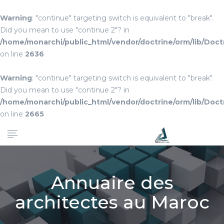
Warning
: "continue" targeting switch is equivalent to "break".
Did you mean to use "continue 2"? in
/home/monarchi/public_html/vendor/doctrine/orm/lib/Do
on line
2636
Warning
: "continue" targeting switch is equivalent to "break".
Did you mean to use "continue 2"? in
/home/monarchi/public_html/vendor/doctrine/orm/lib/Do
on line
2665
Annuaire des
architectes au Maroc