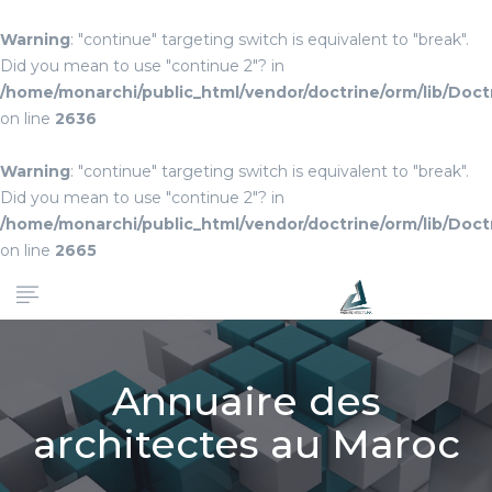
Warning
: "continue" targeting switch is equivalent to "break".
Did you mean to use "continue 2"? in
/home/monarchi/public_html/vendor/doctrine/orm/lib/Do
on line
2636
Warning
: "continue" targeting switch is equivalent to "break".
Did you mean to use "continue 2"? in
/home/monarchi/public_html/vendor/doctrine/orm/lib/Do
on line
2665
Annuaire des
architectes au Maroc