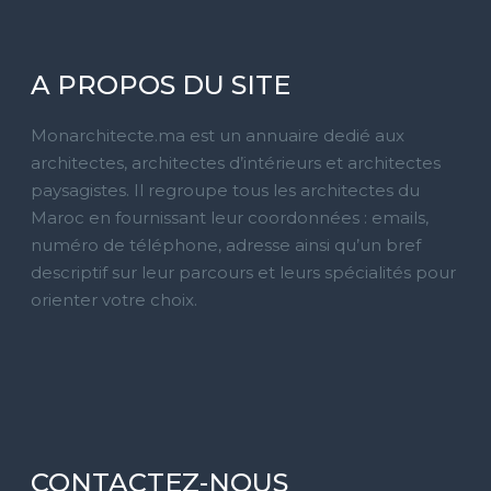
A PROPOS DU SITE
Monarchitecte.ma est un annuaire dedié aux
architectes, architectes d’intérieurs et architectes
paysagistes. Il regroupe tous les architectes du
Maroc en fournissant leur coordonnées : emails,
numéro de téléphone, adresse ainsi qu’un bref
descriptif sur leur parcours et leurs spécialités pour
orienter votre choix.
CONTACTEZ-NOUS