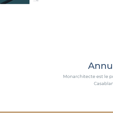
Annu
Monarchitecte est le p
Casablan