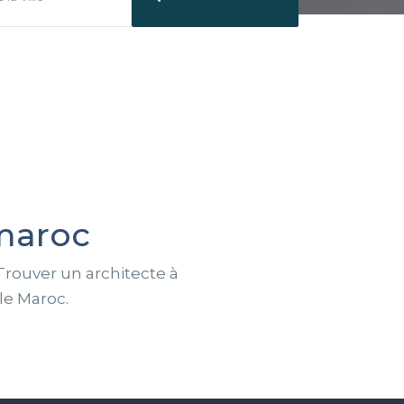
maroc
Trouver un architecte à
le Maroc.