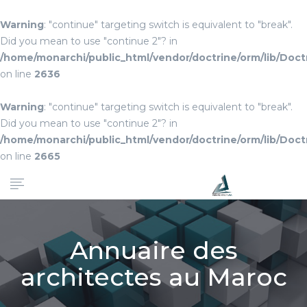
Warning
: "continue" targeting switch is equivalent to "break".
Did you mean to use "continue 2"? in
/home/monarchi/public_html/vendor/doctrine/orm/lib/Do
on line
2636
Warning
: "continue" targeting switch is equivalent to "break".
Did you mean to use "continue 2"? in
/home/monarchi/public_html/vendor/doctrine/orm/lib/Do
on line
2665
Annuaire des
architectes au Maroc