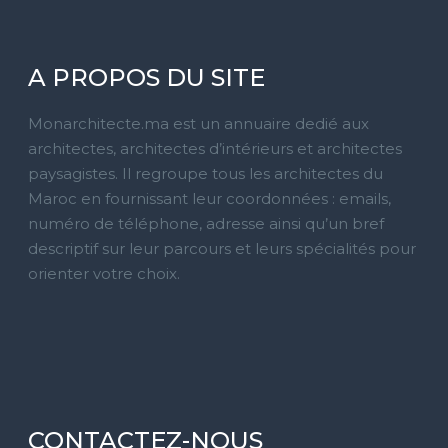
A PROPOS DU SITE
Monarchitecte.ma est un annuaire dedié aux
architectes, architectes d’intérieurs et architectes
paysagistes. Il regroupe tous les architectes du
Maroc en fournissant leur coordonnées : emails,
numéro de téléphone, adresse ainsi qu’un bref
descriptif sur leur parcours et leurs spécialités pour
orienter votre choix.
CONTACTEZ-NOUS