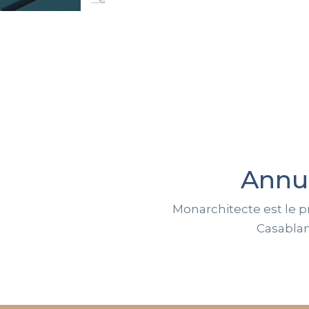
Annu
Monarchitecte est le p
Casablan