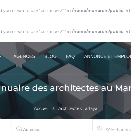
Did you mean to use "continue 2"? in
/home/monarchi/public_ht
Did you mean to use "continue 2"? in
/home/monarchi/public_ht
AGENCES
BLOG
FAQ
ANNONCE ET EMPLOI
nuaire des architectes au Ma
Accueil
Architectes Tarfaya
Sélectionnez 