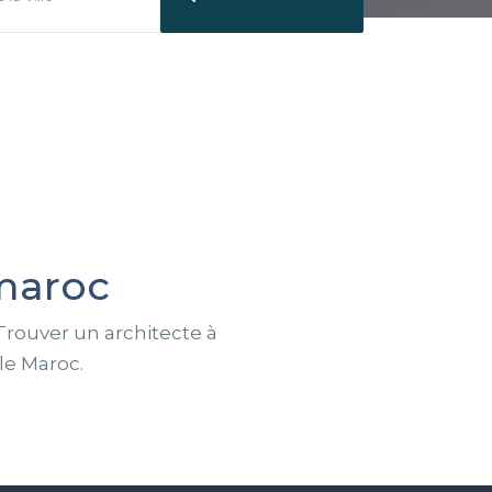
maroc
Trouver un architecte à
le Maroc.