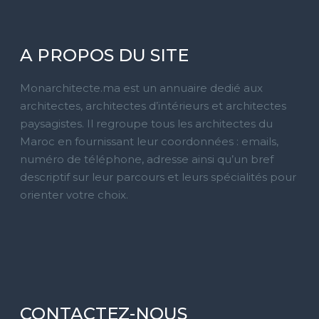
A PROPOS DU SITE
Monarchitecte.ma est un annuaire dedié aux
architectes, architectes d’intérieurs et architectes
paysagistes. Il regroupe tous les architectes du
Maroc en fournissant leur coordonnées : emails,
numéro de téléphone, adresse ainsi qu’un bref
descriptif sur leur parcours et leurs spécialités pour
orienter votre choix.
CONTACTEZ-NOUS