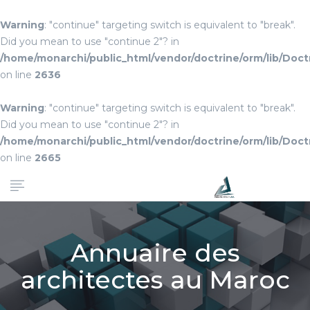
Warning
: "continue" targeting switch is equivalent to "break".
Did you mean to use "continue 2"? in
/home/monarchi/public_html/vendor/doctrine/orm/lib/Do
on line
2636
Warning
: "continue" targeting switch is equivalent to "break".
Did you mean to use "continue 2"? in
/home/monarchi/public_html/vendor/doctrine/orm/lib/Do
on line
2665
Annuaire des
architectes au Maroc