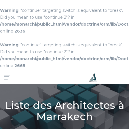
Warning
: "continue" targeting switch is equivalent to "break".
Did you mean to use "continue 2"? in
/home/monarchi/public_html/vendor/doctrine/orm/lib/Do
on line
2636
Warning
: "continue" targeting switch is equivalent to "break".
Did you mean to use "continue 2"? in
/home/monarchi/public_html/vendor/doctrine/orm/lib/Do
on line
2665
Liste des Architectes à
Marrakech