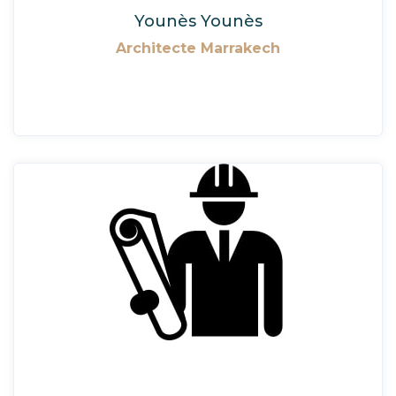
Younès Younès
Architecte Marrakech