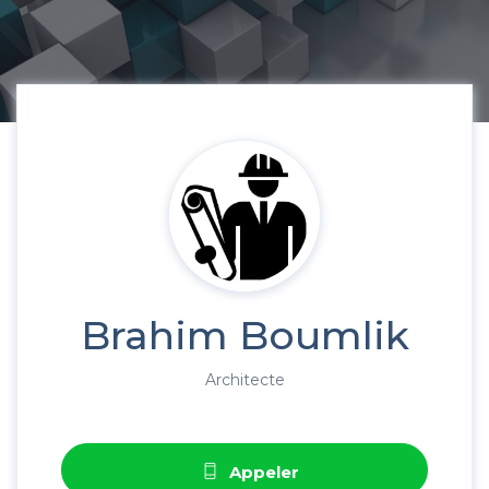
Brahim Boumlik
Architecte
Appeler