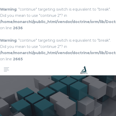
Warning
: "continue" targeting switch is equivalent to "break".
Did you mean to use "continue 2"? in
/home/monarchi/public_html/vendor/doctrine/orm/lib/Do
on line
2636
Warning
: "continue" targeting switch is equivalent to "break".
Did you mean to use "continue 2"? in
/home/monarchi/public_html/vendor/doctrine/orm/lib/Do
on line
2665