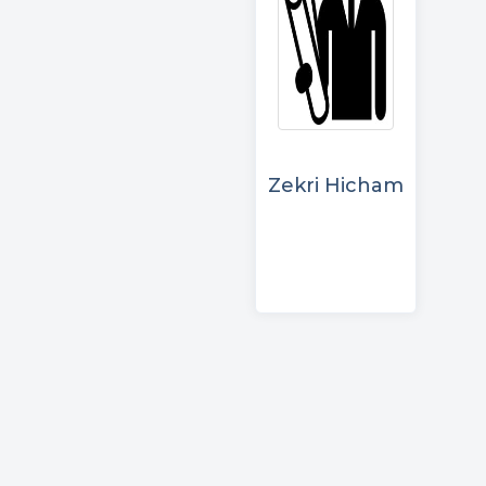
Zekri Hicham