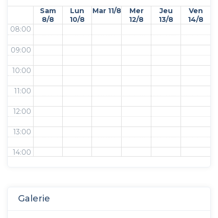
Sam
Lun
Mar 11/8
Mer
Jeu
Ven
8/8
10/8
12/8
13/8
14/8
08:00
09:00
10:00
11:00
12:00
13:00
14:00
15:00
16:00
Galerie
17:00