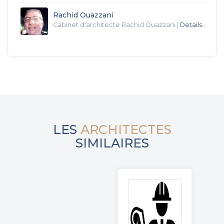
Rachid Ouazzani
Cabinet d'architecte Rachid Ouazzani
|
Details..
LES
ARCHITECTES
SIMILAIRES