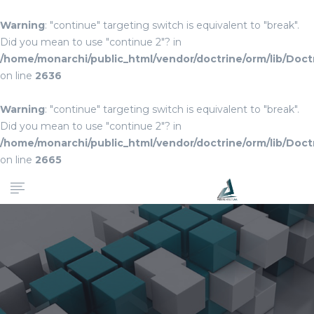
Warning
: "continue" targeting switch is equivalent to "break".
Did you mean to use "continue 2"? in
/home/monarchi/public_html/vendor/doctrine/orm/lib/Do
on line
2636
Warning
: "continue" targeting switch is equivalent to "break".
Did you mean to use "continue 2"? in
/home/monarchi/public_html/vendor/doctrine/orm/lib/Do
on line
2665