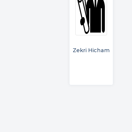
Zekri Hicham