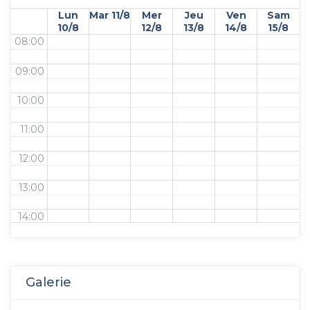
Lun
Mar 11/8
Mer
Jeu
Ven
Sam
10/8
12/8
13/8
14/8
15/8
08:00
09:00
10:00
11:00
12:00
13:00
14:00
15:00
16:00
Galerie
17:00