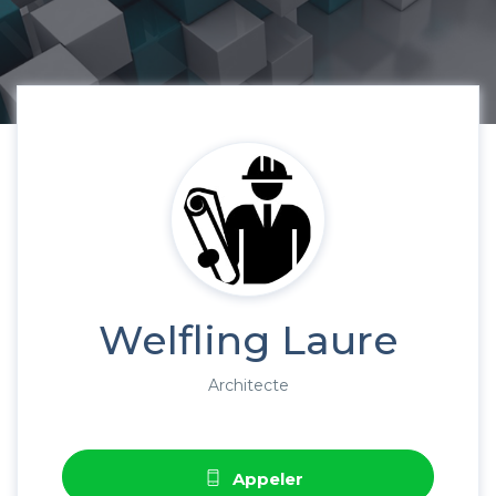
Welfling Laure
Architecte
Appeler