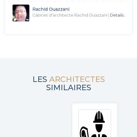
Rachid Ouazzani
Cabinet d'architecte Rachid Ouazzani
|
Details..
LES
ARCHITECTES
SIMILAIRES