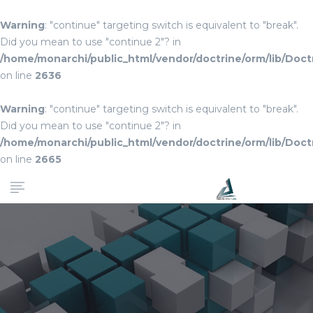
Warning
: "continue" targeting switch is equivalent to "break".
Did you mean to use "continue 2"? in
/home/monarchi/public_html/vendor/doctrine/orm/lib/Do
on line
2636
Warning
: "continue" targeting switch is equivalent to "break".
Did you mean to use "continue 2"? in
/home/monarchi/public_html/vendor/doctrine/orm/lib/Do
on line
2665